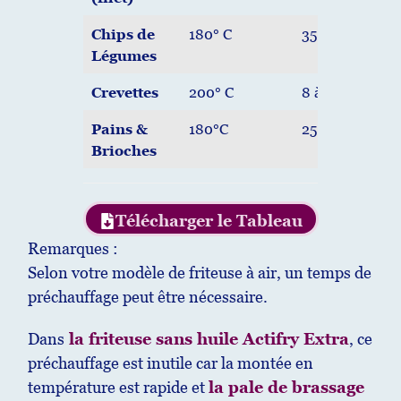
Chips de
180° C
35 à 45 mn
Légumes
Crevettes
200° C
8 à 10 mn
Pains &
180°C
25 à 30 mn
Brioches
Télécharger le Tableau
Remarques :
Selon votre modèle de friteuse à air, un temps de
préchauffage peut être nécessaire.
Dans
la friteuse sans huile Actifry Extra
, ce
préchauffage est inutile car la montée en
température est rapide et
la pale de brassage