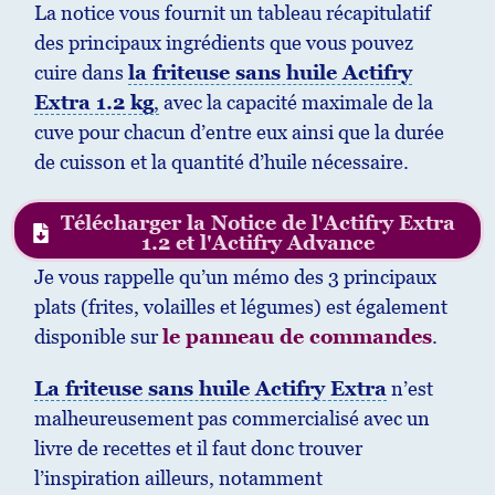
La notice vous fournit un tableau récapitulatif
des principaux ingrédients que vous pouvez
cuire dans
la friteuse sans huile Actifry
Extra 1.2 kg
,
avec la capacité maximale de la
cuve pour chacun d’entre eux ainsi que la durée
de cuisson et la quantité d’huile nécessaire.
Télécharger la Notice de l'Actifry Extra
1.2 et l'Actifry Advance
Je vous rappelle qu’un mémo des 3 principaux
plats (frites, volailles et légumes) est également
disponible sur
le panneau de commandes
.
La friteuse sans huile Actifry Extra
n’est
malheureusement pas commercialisé avec un
livre de recettes et il faut donc trouver
l’inspiration ailleurs, notamment