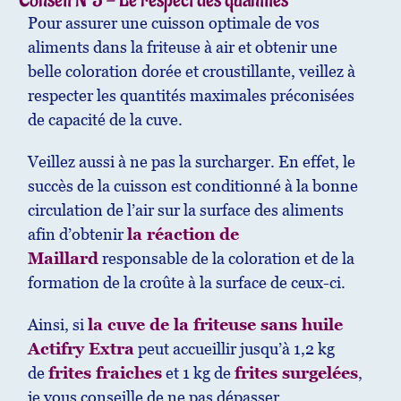
Conseil N°3 - Le respect des quantités
Pour assurer une cuisson optimale de vos
aliments dans la friteuse à air et obtenir une
belle coloration dorée et croustillante, veillez à
respecter les quantités maximales préconisées
de capacité de la cuve.
Veillez aussi à ne pas la surcharger. En effet, le
succès de la cuisson est conditionné à la bonne
circulation de l’air sur la surface des aliments
afin d’obtenir
la réaction de
Maillard
responsable de la coloration et de la
formation de la croûte à la surface de ceux-ci.
Ainsi, si
la cuve de la friteuse sans huile
Actifry Extra
peut accueillir jusqu’à 1,2 kg
de
frites fraiches
et 1 kg de
frites surgelées
,
je vous conseille de ne pas dépasser