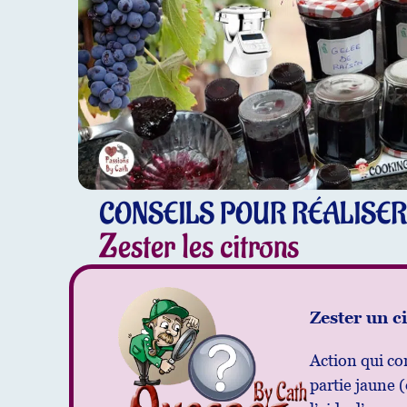
CONSEILS POUR RÉALISER
Zester les citrons
Zester un c
Action qui con
partie jaune 