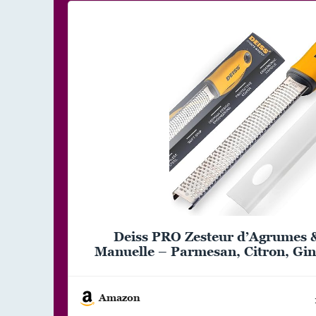
Deiss PRO Zesteur d’Agrumes 
Manuelle – Parmesan, Citron, Gin
Muscade, Chocolat – Lame Tra
Inoxydable – Nettoyable au 
Amazon