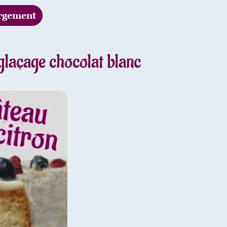
rgement
 glaçage chocolat blanc