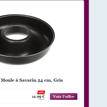
 Moule à Savarin 24 cm, Gris
-28%
12.99 €
18.1 €