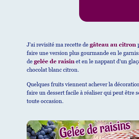
J’ai revisité ma recette de
gâteau au citron
faire une version plus gourmande en le garni
de
gelée de raisin
et en le nappant d’un gla
chocolat blanc citron.
Quelques fruits viennent achever la décoratio
faire un dessert facile à réaliser qui peut être 
toute occasion.