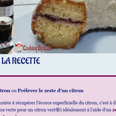
 LA RECETTE
itron
ou
Prélever le zeste d’un citron
siste à récupérer l’écorce superficielle du citron, c’est à
(ou verte pour un citron vert🤪) idéalement à l’aide d’un
z