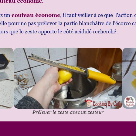
uteau économe.
ez un
couteau économe
, il faut veiller à ce que l’actio
elle pour ne pas prélever la partie blanchâtre de l’écorce c
ors que le zeste apporte le côté acidulé recherché.
Prélever le zeste avec un zesteur