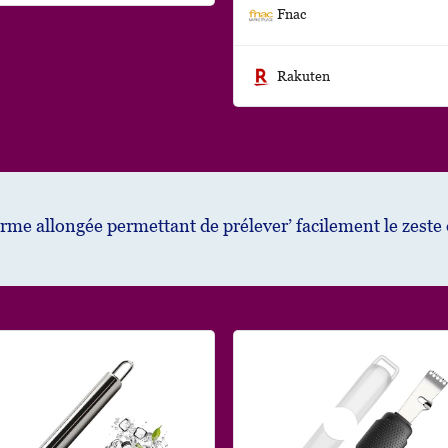
Fnac
Rakuten
orme allongée permettant de prélever’ facilement le zeste 