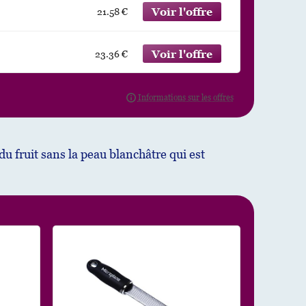
21.58 €
23.36 €
du fruit sans la peau blanchâtre qui est