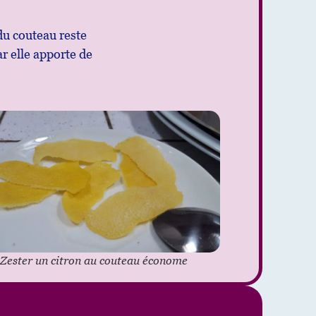
n du couteau reste
ar elle apporte de
Zester un citron au couteau économe