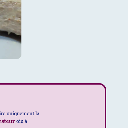
 dire uniquement la
esteur
oiu à