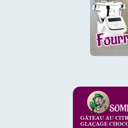
SOM
GÂTEAU AU CITR
GLAÇAGE CHOCO