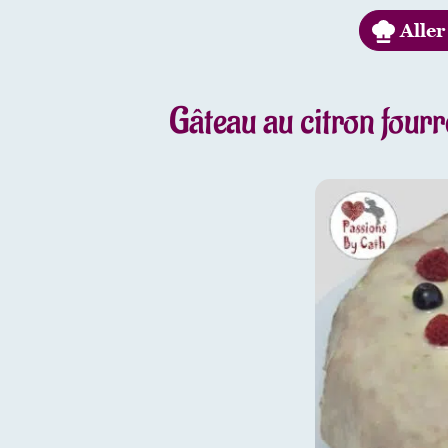
Aller 
Gâteau au citron fourr