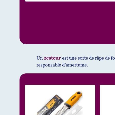
Un
zesteur
est une sorte de râpe de f
responsable d’amertume.