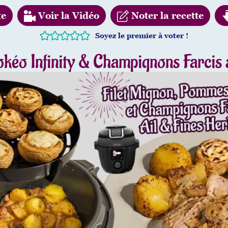
te
Voir la Vidéo
Noter la recette
Soyez le premier à voter !
okéo Infinity & Champignons Farcis à