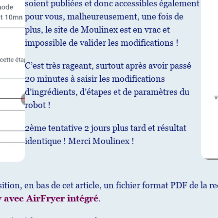
soient publiées et donc accessibles également
pour vous, malheureusement, une fois de
plus, le site de Moulinex est en vrac et
impossible de valider les modifications !
C’est très rageant, surtout après avoir passé
20 minutes à saisir les modifications
d’ingrédients, d’étapes et de paramètres du
robot !
2ème tentative 2 jours plus tard et résultat
identique ! Merci Moulinex !
ition, en bas de cet article, un fichier format PDF de la r
y avec
AirFryer intégré
.