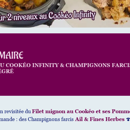
MAIRE
U COOKÉO INFINITY & CHAMPIGNONS FARCI
ÉGRÉ
n revisitée du
Filet mignon au Cookéo et ses Pomme
urmande : des Champignons farcis
Ail & Fines Herbes
