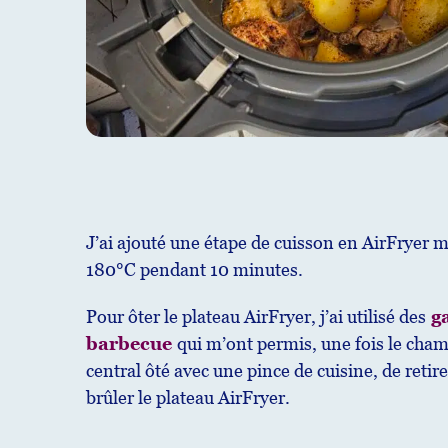
J’ai ajouté une étape de cuisson en AirFryer 
180°C pendant 10 minutes.
Pour ôter le plateau AirFryer, j’ai utilisé des
g
barbecue
qui m’ont permis, une fois le cha
central ôté avec une pince de cuisine, de retir
brûler le plateau AirFryer.