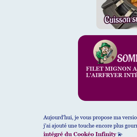
SOM
FILET MIGNON A
L’AIRFRYER INT
Aujourd’hui, je vous propose ma versio
j’ai ajouté une touche encore plus go
intégré du Cookéo Infinity
💫