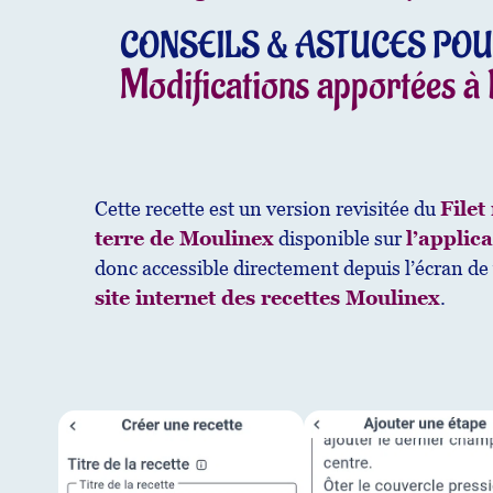
CONSEILS & ASTUCES POU
Modifications apportées à l
Cette recette est un version revisitée du
File
terre
de Moulinex
disponible sur
l’applic
donc accessible directement depuis l’écran de
site internet des recettes Moulinex
.