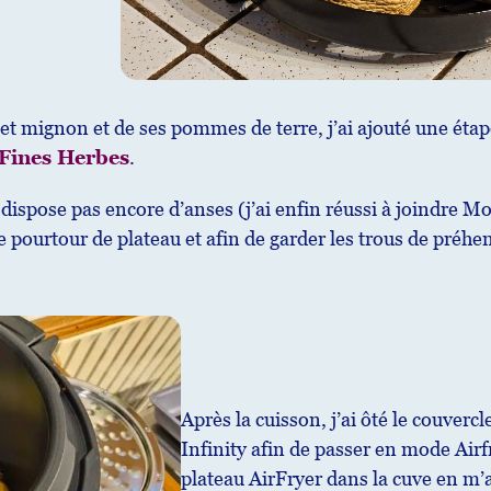
et mignon et de ses pommes de terre, j’ai ajouté une étap
 Fines Herbes
.
ispose pas encore d’anses (j’ai enfin réussi à joindre Mou
e pourtour de plateau et afin de garder les trous de préhens
Après la cuisson, j’ai ôté le couver
Infinity afin de passer en mode Airfry
plateau AirFryer dans la cuve en m’