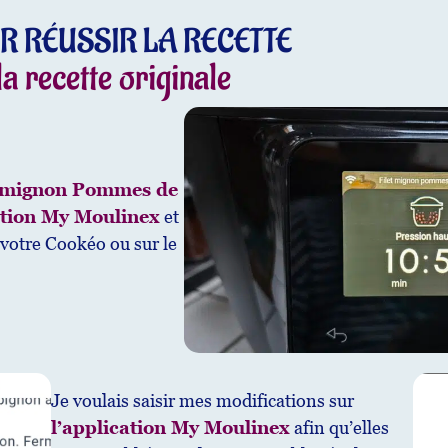
R RÉUSSIR LA RECETTE
a recette originale
t mignon Pommes de
ation My Moulinex
et
 votre Cookéo ou sur le
Je voulais saisir mes modifications sur
l’application My Moulinex
afin qu’elles