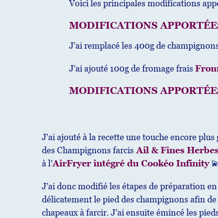
Voici les principales modifications appo
MODIFICATIONS APPORTÉES
J’ai remplacé les 400g de champignons
J’ai ajouté 100g de fromage frais
From
MODIFICATIONS APPORTÉES
J’ai ajouté à la recette une touche encore plu
des Champignons farcis
Ail & Fines Herbe
à l’
AirFryer intégré du Cookéo Infinity

J’ai donc modifié les étapes de préparation en
délicatement le pied des champignons afin de
chapeaux à farcir. J’ai ensuite émincé les pieds