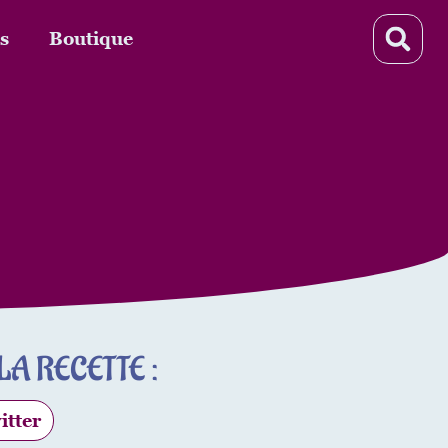
s
Boutique
A RECETTE :
itter