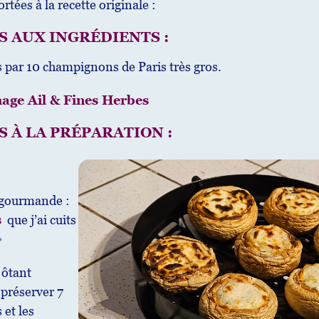
rtées à la recette originale :
 AUX INGRÉDIENTS :
 par 10 champignons de Paris très gros.
age Ail & Fines Herbes
 À LA PRÉPARATION :
s gourmande :
s
que j’ai cuits

 ôtant
 préserver 7
 et les