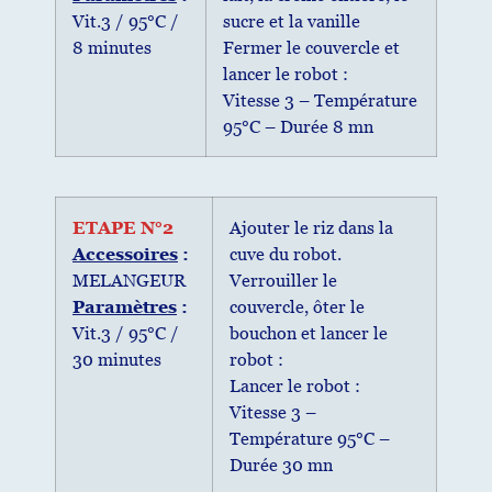
Vit.3 / 95°C /
sucre et la vanille
8 minutes
Fermer le couvercle et
lancer le robot :
Vitesse 3 – Température
95°C – Durée 8 mn
ETAPE N°2
Ajouter le riz dans la
Accessoires
:
cuve du robot.
MELANGEUR
Verrouiller le
Paramètres
:
couvercle, ôter le
Vit.3 / 95°C /
bouchon et lancer le
30 minutes
robot :
Lancer le robot :
Vitesse 3 –
Température 95°C –
Durée 30 mn