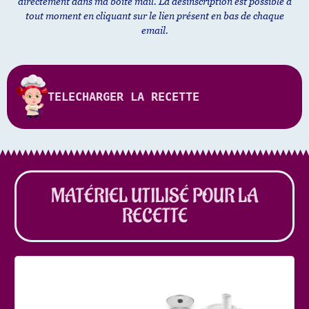
directement dans ma boite mail. La désinscription est possible à
tout moment en cliquant sur le lien présent en bas de chaque
email.
TELECHARGER LA RECETTE
MATÉRIEL UTILISÉ POUR LA
RECETTE