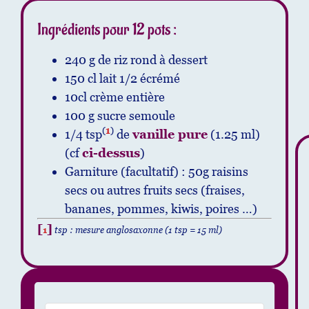
Ingrédients pour 12 pots :
240 g de riz rond à dessert
150 cl lait 1/2 écrémé
10cl crème entière
100 g sucre semoule
(
1
)
1/4 tsp
de
vanille pure
(1.25 ml)
(cf
ci-dessus
)
Garniture (facultatif) : 50g raisins
secs ou autres fruits secs (fraises,
bananes, pommes, kiwis, poires …)
[
]
1
tsp : mesure anglosaxonne (1 tsp = 15 ml)