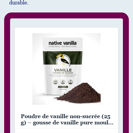
durable.
Poudre de vanille non-sucrée (25
g) – gousse de vanille pure moulue
– pour café/pâtisserie/glace