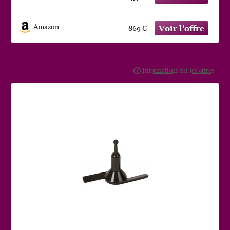
Amazon
869 €