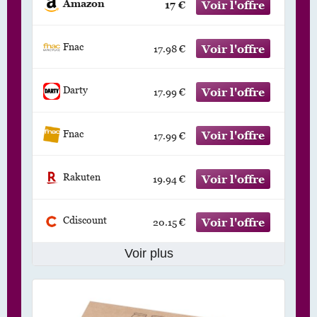
Amazon
17 €
Fnac
17.98 €
Darty
17.99 €
Fnac
17.99 €
Rakuten
19.94 €
Cdiscount
20.15 €
Voir plus