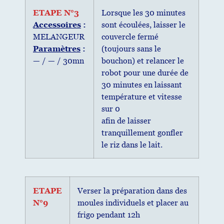
ETAPE N°3
Lorsque les 30 minutes
Accessoires
:
sont écoulées, laisser le
MELANGEUR
couvercle fermé
Paramètres
:
(toujours sans le
— / — / 30mn
bouchon) et relancer le
robot pour une durée de
30 minutes en laissant
température et vitesse
sur 0
afin de laisser
tranquillement gonfler
le riz dans le lait.
ETAPE
Verser la préparation dans des
N°9
moules individuels et placer au
frigo pendant 12h