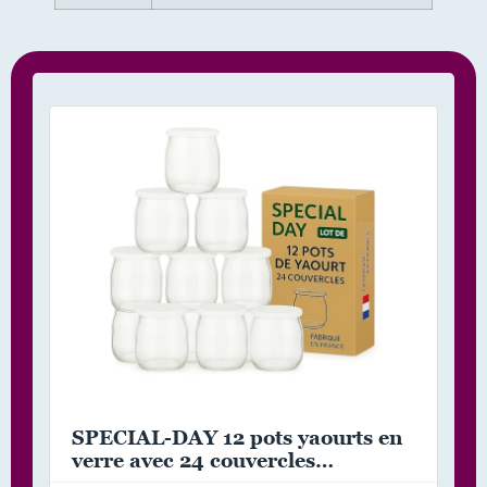
SPECIAL-DAY 12 pots yaourts en
verre avec 24 couvercles
hermétiques sans BPA -petit pot