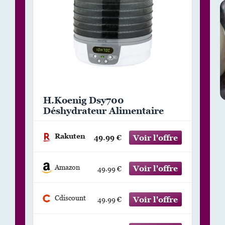
H.Koenig Dsy700
Déshydrateur Alimentaire
Rakuten
49.99 €
Amazon
49.99 €
Cdiscount
49.99 €