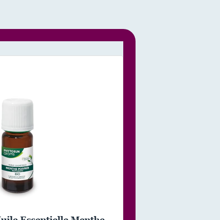
e Essentielle Menthe