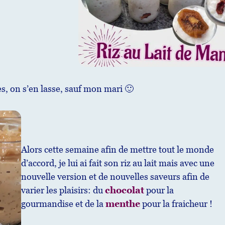
s, on s’en lasse, sauf mon mari 🙂
Alors cette semaine afin de mettre tout le monde
d’accord, je lui ai fait son riz au lait mais avec une
nouvelle version et de nouvelles saveurs afin de
varier les plaisirs: du
chocolat
pour la
gourmandise et de la
menthe
pour la fraicheur !