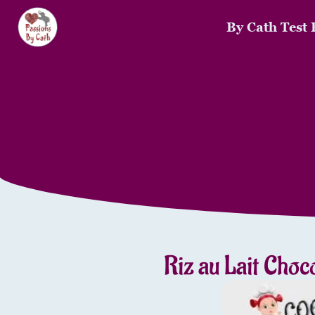
By Cath Test 
Riz au Lait Choc