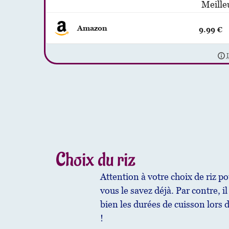
Meille
Amazon
9.99 €
Choix du riz
Attention à votre choix de riz po
vous le savez déjà. Par contre, i
bien les durées de cuisson lors
!