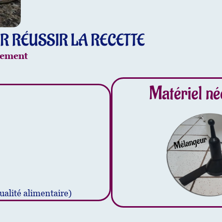
R RÉUSSIR LA RECETTE
gement
Matériel né
ualité alimentaire)