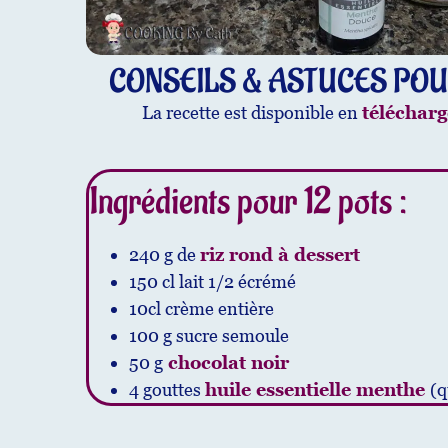
CONSEILS & ASTUCES POU
La recette est disponible en
téléchar
Ingrédients pour 12 pots :
240 g de
riz rond à dessert
150 cl lait 1/2 écrémé
10cl crème entière
100 g sucre semoule
50 g
chocolat noir
4 gouttes
huile essentielle menthe
(q