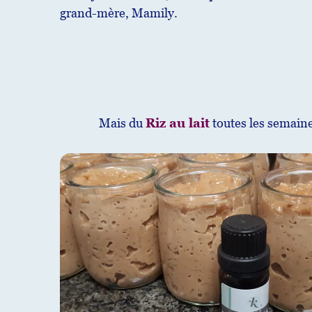
grand-mère, Mamily.
Mais du
Riz au lait
toutes les semaine