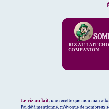
SOM
RIZ AU LAIT CH
COMPANION
Le riz au lait
, une recette que mon mari ado
l’ai déjà mentionné, m’évoque de nombreux s