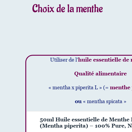
Choix de la menthe
Utiliser de l’
huile essentielle de
Qualité alimentaire
« mentha x piperita L » (=
menthe 
ou
« mentha spicata »
50ml Huile essentielle de Menthe
(Mentha piperita) – 100% Pure, Na
Biologique – Embouteillée en Fra