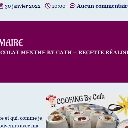
30 janvier 2022
10:00
Aucun commentair
MAIRE
OCOLAT MENTHE BY CATH – RECETTE RÉALIS
re et qui, comme je
ouvenirs avec ma