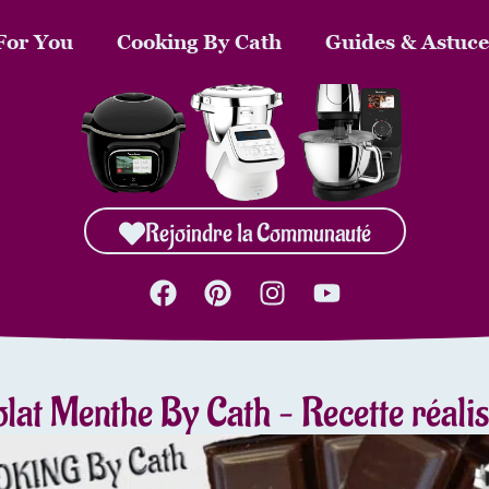
For You
Cooking By Cath
Guides & Astuce
Rejoindre la Communauté
olat Menthe By Cath – Recette réal