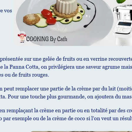
re vos
présentée sur une gelée de fruits ou en verrine recouverte
de la Panna Cotta, on privilégiera une saveur agrume mais 
s ou de fruits rouges.
n peut remplacer une partie de la crème par du lait (moiti
otta. Pour une touche plus gourmande, on ajoutera du ma
 en remplaçant la crème en partie ou en totalité par des cr
o par exemple ou de la crème de coco si l’on veut un résu