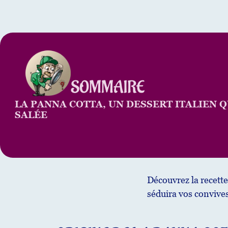
SOMMAIRE
LA PANNA COTTA, UN DESSERT ITALIEN Q
SALÉE
Découvrez la recette
séduira vos convives