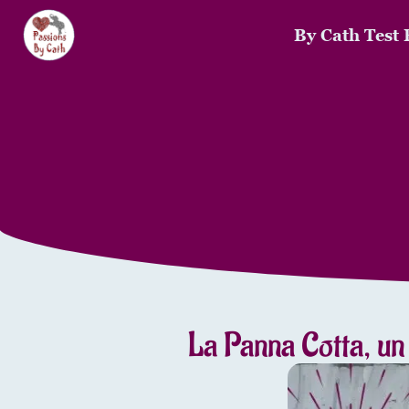
By Cath Test 
La Panna Cotta, un 