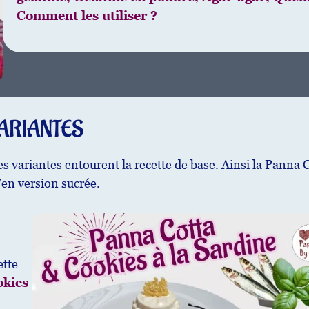
Comment les utiliser ?
VARIANTES
s variantes entourent la recette de base. Ainsi la Panna 
’en version sucrée.
ette
okies