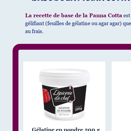
La recette de base de la Panna Cotta
est
gélifiant (feuilles de gélatine ou agar agar) que
au frais.
Gélatine en poudre 200 g