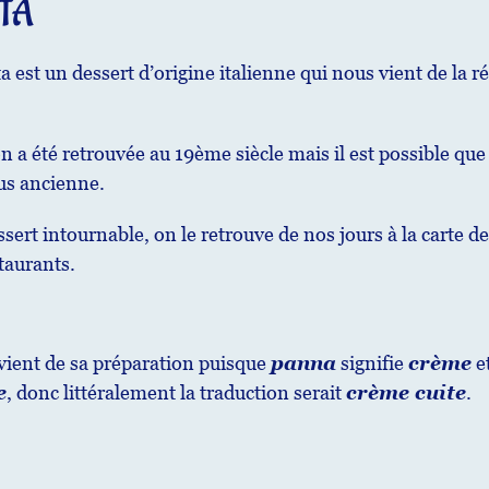
TTA
 est un dessert d’origine italienne qui nous vient de la r
n a été retrouvée au 19ème siècle mais il est possible que
lus ancienne.
ert intournable, on le retrouve de nos jours à la carte de
aurants.
vient de sa préparation puisque
panna
signifie
crème
e
e
, donc littéralement la traduction serait
crème cuite
.