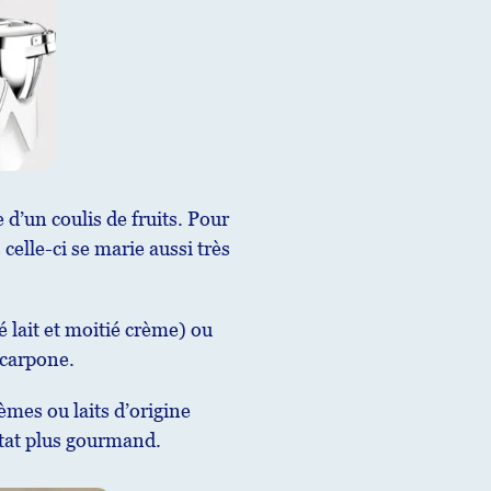
 d’un coulis de fruits. Pour
celle-ci se marie aussi très
é lait et moitié crème) ou
scarpone.
èmes ou laits d’origine
ltat plus gourmand.