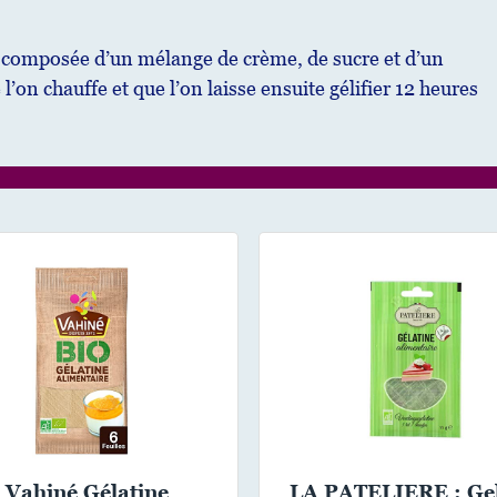
 composée d’un mélange de crème, de sucre et d’un
 l’on chauffe et que l’on laisse ensuite gélifier 12 heures
Vahiné Gélatine
LA PATELIERE : Gel