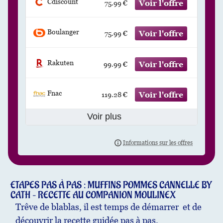
Cdiscount
75.99 €
Boulanger
75.99 €
Rakuten
99.99 €
Fnac
119.28 €
Voir plus
ETAPES PAS À PAS : MUFFINS POMMES CANNELLE BY
CATH – RECETTE AU COMPANION MOULINEX
Trêve de blablas, il est temps de démarrer et de
découvrir la recette guidée pas à pas.