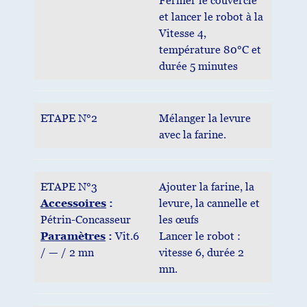
Fermer le couvercle
et lancer le robot à la
Vitesse 4,
température 80°C et
durée 5 minutes
ETAPE N°2
Mélanger la levure
avec la farine.
ETAPE N°3
Ajouter la farine, la
Accessoires
:
levure, la cannelle et
Pétrin-Concasseur
les œufs
Paramètres
:
Vit.6
Lancer le robot :
/ — / 2 mn
vitesse 6, durée 2
mn.