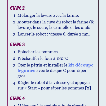
ETAPE 2
Mélanger la levure avec la farine.
Ajouter dans la cuve du robot la farine (&
levure), le sucre, la cannelle et les œufs
Lancer le robot : vitesse 6, durée 2 mn.
ETAPE 3
Eplucher les pommes
Préchauffer le four à 180°C
Oter le pétrin et installer le
kit découpe
légumes
avec le disque C pour râper
gros.
Régler le robot à la vitesse 9 et appuyer
sur « Start » pour râper les pommes
[2]
ETAPE 4
Mélanger à la spatule afin de répartir