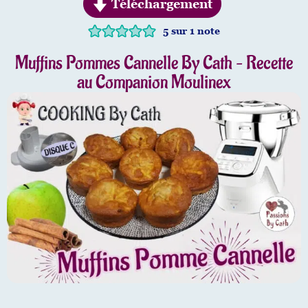
Téléchargement
5
sur 1 note
Muffins Pommes Cannelle By Cath – Recette
au Companion Moulinex