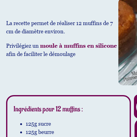
La recette permet de réaliser 12 muffins de 7
cm de diamètre environ.
Privilégiez un
moule à muffins en silicone
afin de faciliter le démoulage
Ingrédients pour 12 muffins :
125g sucre
125g beurre