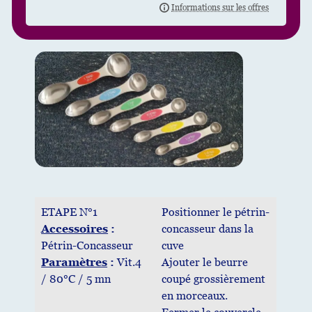
ETAPE N°1
Positionner le pétrin-
Accessoires
:
concasseur dans la
Pétrin-Concasseur
cuve
Paramètres
:
Vit.4
Ajouter le beurre
/ 80°C / 5 mn
coupé grossièrement
en morceaux.