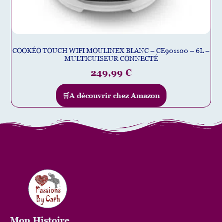
COOKÉO TOUCH WIFI MOULINEX BLANC – CE901100 – 6L –
MULTICUISEUR CONNECTÉ
249,99
€
🛒A découvrir chez Amazon
Mon
Histoire