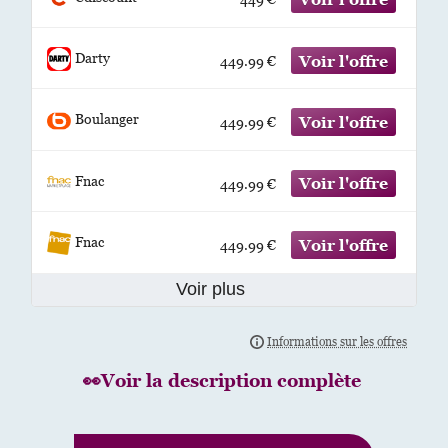
Darty
449.99 €
Boulanger
449.99 €
Fnac
449.99 €
Fnac
449.99 €
Voir plus
👀Voir la description complète