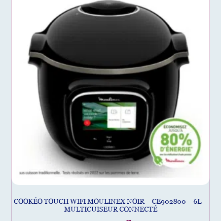
COOKÉO TOUCH WIFI MOULINEX NOIR – CE902800 – 6L –
MULTICUISEUR CONNECTÉ