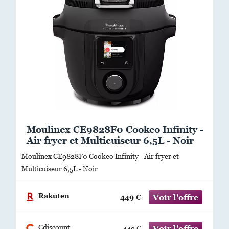
Moulinex CE9828F0 Cookeo Infinity -
Air fryer et Multicuiseur 6,5L - Noir
Moulinex CE9828F0 Cookeo Infinity - Air fryer et
Multicuiseur 6,5L - Noir
Rakuten
449 €
Cdiscount
449 €