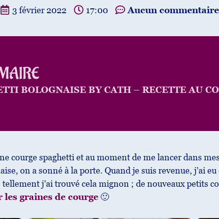
3 février 2022
17:00
Aucun commentaire
MAIRE
TTI BOLOGNAISE BY CATH – RECETTE AU C
une courge spaghetti et au moment de me lancer dans mes 
ise, on a sonné à la porte. Quand je suis revenue, j’ai eu 
s tellement j’ai trouvé cela mignon ; de nouveaux petits 
r les graines de courge
🙂