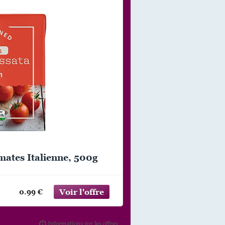
ates Italienne, 500g
0.99 €