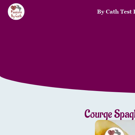
By Cath Test 
Courge Spagh