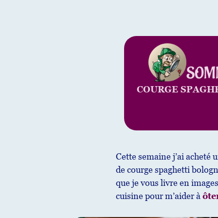
SOM
COURGE SPAGHE
Cette semaine j’ai acheté 
de courge spaghetti bologna
que je vous livre en image
cuisine pour m’aider à
ôte