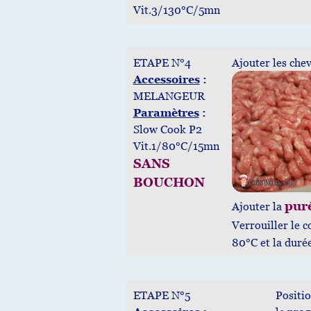
Vit.3/130°C/5mn
ETAPE N°4
Ajouter les chev
Accessoires
:
MELANGEUR
Paramètres
:
Slow Cook P2
Vit.1/80°C/15mn
SANS
BOUCHON
pur
Ajouter la
Verrouiller le c
80°C et la duré
ETAPE N°5
Positio