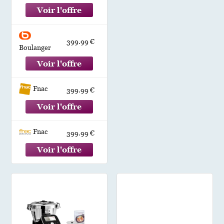
399.99 €
Boulanger
Fnac
399.99 €
Fnac
399.99 €