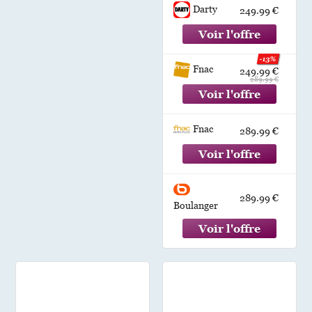
Darty
249.99 €
-13%
Fnac
249.99 €
289.99 €
Fnac
289.99 €
289.99 €
Boulanger