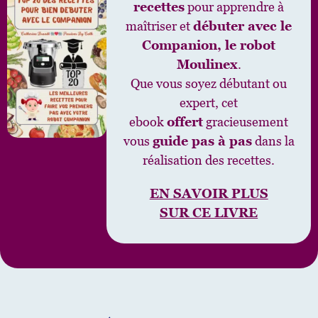
recettes
pour apprendre à
maîtriser et
débuter avec le
Companion, le robot
Moulinex
.
Que vous soyez débutant ou
expert, cet
ebook
offert
gracieusement
vous
guide pas à pas
dans la
réalisation des recettes.
EN SAVOIR PLUS
SUR CE LIVRE