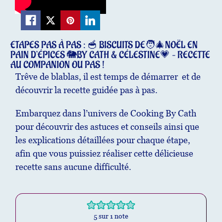
ETAPES PAS À PAS : 🥣 BISCUITS DE🧑‍🎄NOËL EN
PAIN D’ÉPICES 🐘BY CATH & CÉLESTINE💗 – RECETTE
AU COMPANION OU PAS !
Trêve de blablas, il est temps de démarrer et de
découvrir la recette guidée pas à pas.
Embarquez dans l’univers de Cooking By Cath
pour découvrir des astuces et conseils ainsi que
les explications détaillées pour chaque étape,
afin que vous puissiez réaliser cette délicieuse
recette sans aucune difficulté.
5
sur 1 note