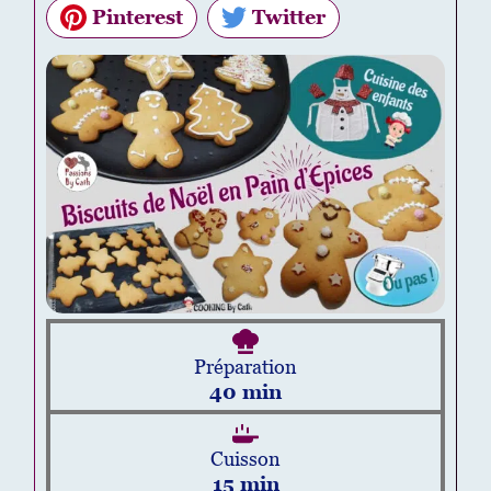
Pinterest
Twitter
Préparation
40
min
Cuisson
15
min