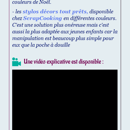
couleurs de Noël.
- les
stylos décors tout prêts,
disponible
chez
ScrapCooking
en différentes couleurs.
C'est une solution plus onéreuse mais c'est
aussi la plus adaptée aux jeunes enfants car la
manipulation est beaucoup plus simple pour
eux que la poche à douille
Une vidéo explicative est disponible :