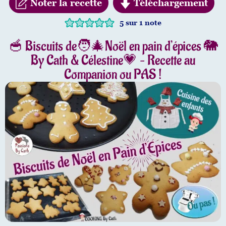
Noter la recette
Téléchargement
5
sur 1 note
🥣 Biscuits de🧑‍🎄Noël en pain d’épices 🐘
By Cath & Célestine💗 – Recette au
Companion ou PAS !