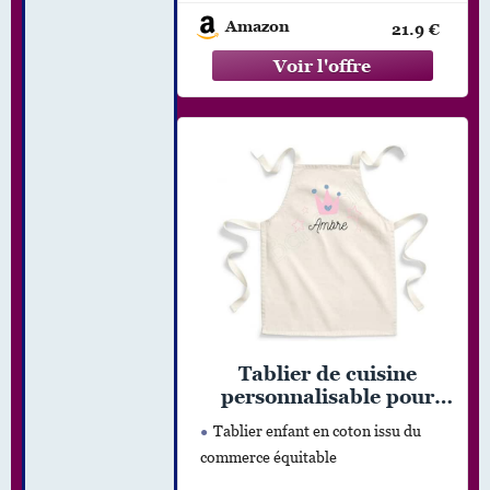
Amazon
21.9 €
Tablier de cuisine
personnalisable pour
enfant/Junior, Idée
Tablier enfant en coton issu du
cadeau personnalisé
commerce équitable
anniversaire, noël
original, tablier pour