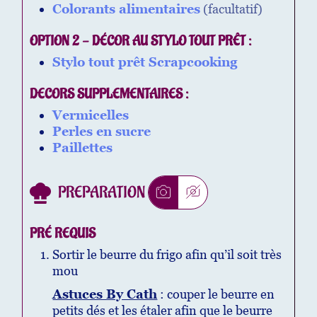
Colorants alimentaires
(facultatif)
OPTION 2 - DÉCOR AU STYLO TOUT PRÊT :
Stylo tout prêt Scrapcooking
DECORS SUPPLEMENTAIRES :
Vermicelles
Perles en sucre
Paillettes
PREPARATION
PRÉ REQUIS
Sortir le beurre du frigo afin qu’il soit très
mou
Astuces By Cath
: couper le beurre en
petits dés et les étaler afin que le beurre