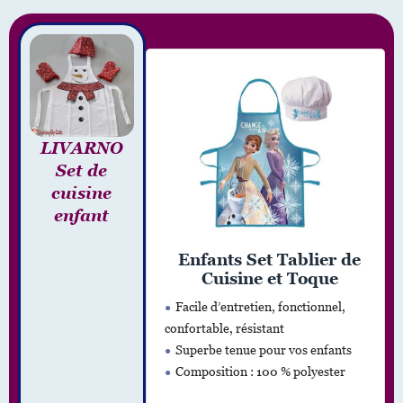
LIVARNO
Set de
cuisine
enfant
Enfants Set Tablier de
Cuisine et Toque
Facile d’entretien, fonctionnel,
confortable, résistant
Superbe tenue pour vos enfants
Composition : 100 % polyester
Âge recommandé: 3-8 ans