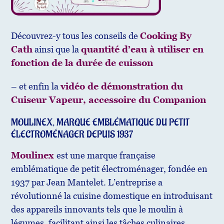
Découvrez-y tous les conseils de
Cooking By
Cath
ainsi que la
quantité d’eau à utiliser en
fonction de la durée de cuisson
– et enfin la
vidéo de démonstration du
Cuiseur Vapeur, accessoire du Companion
MOULINEX, MARQUE EMBLÉMATIQUE DU PETIT
ÉLECTROMÉNAGER DEPUIS 1937
Moulinex
est une marque française
emblématique de petit électroménager, fondée en
1937 par Jean Mantelet. L’entreprise a
révolutionné la cuisine domestique en introduisant
des appareils innovants tels que le moulin à
légumes, facilitant ainsi les tâches culinaires