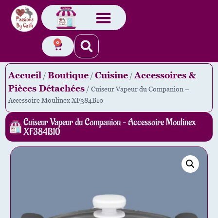
0
Accueil
Boutique
Cuisine
Accessoires &
/
/
/
Pièces Détachées
/ Cuiseur Vapeur du Companion –
Accessoire Moulinex XF384B10
Cuiseur Vapeur du Companion – Accessoire Moulinex
XF384B10