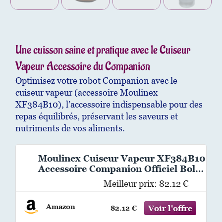
Une cuisson saine et pratique avec le Cuiseur
Vapeur Accessoire du Companion
Optimisez votre robot Companion avec le
cuiseur vapeur (accessoire Moulinex
XF384B10), l’accessoire indispensable pour des
repas équilibrés, préservant les saveurs et
nutriments de vos aliments.
Moulinex Cuiseur Vapeur XF384B10
Accessoire Companion Officiel Bol
Collecteur Jus Compatible avec Tous
Meilleur prix:
82.12 €
les Robots Cuisine Companion,
Argenté
Amazon
82.12 €