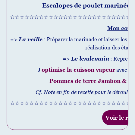
Escalopes de poulet marinées 
☆☆☆☆☆☆☆☆☆☆☆☆☆☆☆☆☆☆☆☆☆☆☆☆☆
Mon conse
=>
La veille
: Préparer la marinade et laisser les esc
réalisation des étapes
=>
Le lendemain
: Reprendre
J'
optimise la cuisson vapeur
avec la 
Pommes de terre Jambon & Com
Cf. Note en fin de recette pour le déroulem
☆☆☆☆☆☆☆☆☆☆☆☆☆☆☆☆☆☆☆☆☆☆☆☆☆
Voir le rec