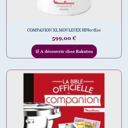
COMPANION XL MOULINEX HF807E10
599,00
€
🛒 A découvrir chez Rakuten