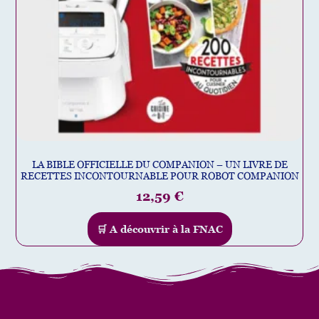
LA BIBLE OFFICIELLE DU COMPANION – UN LIVRE DE
RECETTES INCONTOURNABLE POUR ROBOT COMPANION
12,59
€
🛒 A découvrir à la FNAC