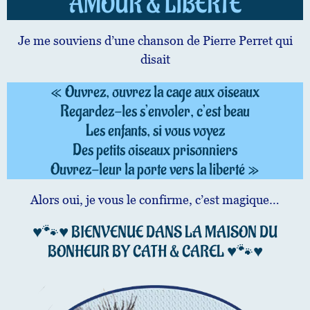
AMOUR & LIBERTÉ
Je me souviens d’une chanson de Pierre Perret qui
disait
« Ouvrez, ouvrez la cage aux oiseaux
Regardez-les s’envoler, c’est beau
Les enfants, si vous voyez
Des petits oiseaux prisonniers
Ouvrez-leur la porte vers la liberté »
Alors oui, je vous le confirme, c’est magique…
♥️🐾♥️ BIENVENUE DANS LA MAISON DU
BONHEUR BY CATH & CAREL ♥️🐾♥️