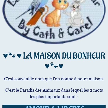
♥️🐾♥️ LA MAISON DU BONHEUR
♥️🐾♥️
C’est souvent le nom que l’on donne à notre maison.
C’est le Paradis des Animaux dans lequel les 2 mots
les plus importants sont :