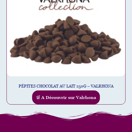
PÉPITES CHOCOLAT AU LAIT 250G – VALRHONA
🛒 A Découvrir sur Valrhona