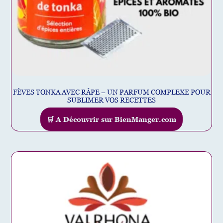
FÈVES TONKA AVEC RÂPE – UN PARFUM COMPLEXE POUR
SUBLIMER VOS RECETTES
🛒 A Découvrir sur BienManger.com