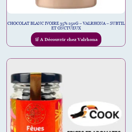
CHOCOLAT BLANC IVOIRE 35% 250G – VALRHONA – SUBTIL
ET ONCTUEUX
🛒 A Découvrir chez Valrhona